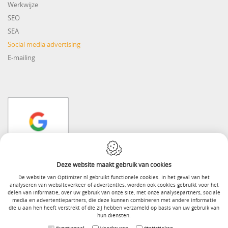
Werkwijze
SEO
SEA
Social media advertising
E-mailing
Deze website maakt gebruik van cookies
Webdesign by IDcreation 2018
De website van Optimizer nl gebruikt functionele cookies. In het geval van het
analyseren van websiteverkeer of advertenties, worden ook cookies gebruikt voor het
Algemene voorwaarden
delen van informatie, over uw gebruik van onze site, met onze analysepartners, sociale
media en advertentiepartners, die deze kunnen combineren met andere informatie
Cookie Policy
die u aan hen heeft verstrekt of die zij hebben verzameld op basis van uw gebruik van
hun diensten.
Privacy policy